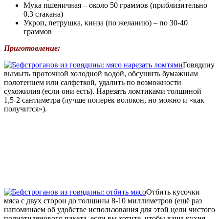
Мука пшеничная – около 50 граммов (приблизительно
0,3 стакана)
Укроп, петрушка, кинза (по желанию) – по 30-40
граммов
Приготовление:
Говядину
вымыть проточной холодной водой, обсушить бумажным
полотенцем или салфеткой, удалить по возможности
сухожилия (если они есть). Нарезать ломтиками толщиной
1,5-2 сантиметра (лучше поперёк волокон, но можно и «как
получится»).
Отбить кусочки
мяса с двух сторон до толщины 8-10 миллиметров (ещё раз
напоминаем об удобстве использования для этой цели чистого
полиэтиленового пакета, если вы хотите, чтобы ваша кухня