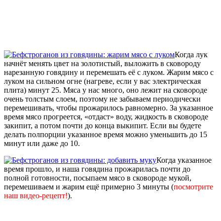
Когда лук
начнёт менять цвет на золотистый, выложить в сковороду
нарезанную говядину и перемешать её с луком. Жарим мясо с
луком на сильном огне (нагреве, если у вас электрическая
плита) минут 25. Мяса у нас много, оно лежит на сковороде
очень толстым слоем, поэтому не забываем периодически
перемешивать, чтобы прожарилось равномерно. За указанное
время мясо прогреется, «отдаст» воду, жидкость в сковороде
закипит, а потом почти до конца выкипит. Если вы будете
делать полпорции указанное время можно уменьшить до 15
минут или даже до 10.
Когда указанное
время прошло, и наша говядина прожарилась почти до
полной готовности, посыпаем мясо в сковороде мукой,
перемешиваем и жарим ещё примерно 3 минуты (
посмотрите
наш видео-рецепт!
).