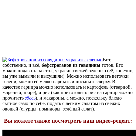
Вот,
собственно, и всё,
бефстроганов из говядины
готов. Его
можно подавать на стол, украсив свежей зеленью (её, конечно,
вы уже вымыли и высушили). Можно использовать веточки
зелени, можно её мелко нарезать и посыпать сверху. В
качестве гарнира можно использовать и картофель (отварной,
жареный, пюре), и рис (как приготовить рис на гарнир можно
прочитать
здесь
), и макароны, а можно, поскольку блюдо
сытное само по себе, подать с лёгким салатом из свежих
овощей (огурцы, помидоры, зелёный салат).
Вы можете также посмотреть наш видео-рецепт: