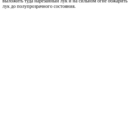
выложить туда нарезанный лук и на сильном огне обжарить
лук до полупрозрачного состояния.