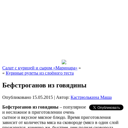
Салат с курицей и сыром «Маринара»
»
«
Куриные рулеты из слоёного теста
Бефстроганов из говядины
Опубликовано
15.05.2015
|
Автор:
Кастрюлькина Маша
Бефстроганов из говядины
– популярное
и несложное в приготовлении очень
сытное и вкусное мясное блюдо. Время приготовления
зависит от количества мяса на сковороде (мясо в один слой
прожарится, конечно же, быстрее, чем полная сковорода