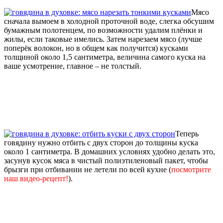
Мясо
сначала вымоем в холодной проточной воде, слегка обсушим
бумажным полотенцем, по возможности удалим плёнки и
жилы, если таковые имелись. Затем нарезаем мясо (лучше
поперёк волокон, но в общем как получится) кусками
толщиной около 1,5 сантиметра, величина самого куска на
ваше усмотрение, главное – не толстый.
Теперь
говядину нужно отбить с двух сторон до толщины куска
около 1 сантиметра. В домашних условиях удобно делать это,
засунув кусок мяса в чистый полиэтиленовый пакет, чтобы
брызги при отбивании не летели по всей кухне (
посмотрите
наш видео-рецепт!
).