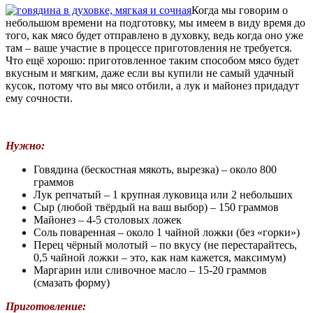
Когда мы говорим о
небольшом времени на подготовку, мы имеем в виду время до
того, как мясо будет отправлено в духовку, ведь когда оно уже
там – ваше участие в процессе приготовления не требуется.
Что ещё хорошо: приготовленное таким способом мясо будет
вкусным и мягким, даже если вы купили не самый удачный
кусок, потому что вы мясо отбили, а лук и майонез придадут
ему сочности.
Нужно:
Говядина (бескостная мякоть, вырезка) – около 800
граммов
Лук репчатый – 1 крупная луковица или 2 небольших
Сыр (любой твёрдый на ваш выбор) – 150 граммов
Майонез – 4-5 столовых ложек
Соль поваренная – около 1 чайной ложки (без «горки»)
Перец чёрный молотый – по вкусу (не перестарайтесь,
0,5 чайной ложки – это, как нам кажется, максимум)
Маргарин или сливочное масло – 15-20 граммов
(смазать форму)
Приготовление: