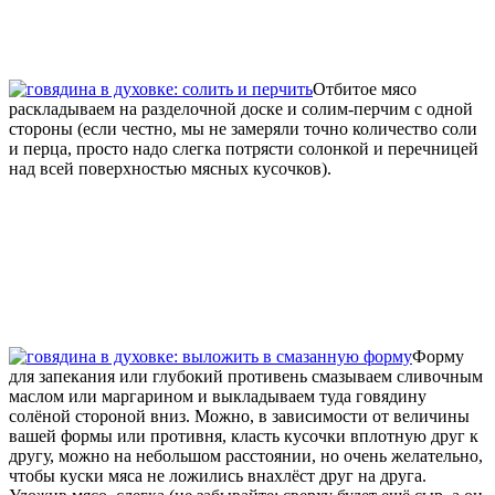
Отбитое мясо
раскладываем на разделочной доске и солим-перчим с одной
стороны (если честно, мы не замеряли точно количество соли
и перца, просто надо слегка потрясти солонкой и перечницей
над всей поверхностью мясных кусочков).
Форму
для запекания или глубокий противень смазываем сливочным
маслом или маргарином и выкладываем туда говядину
солёной стороной вниз. Можно, в зависимости от величины
вашей формы или противня, класть кусочки вплотную друг к
другу, можно на небольшом расстоянии, но очень желательно,
чтобы куски мяса не ложились внахлёст друг на друга.