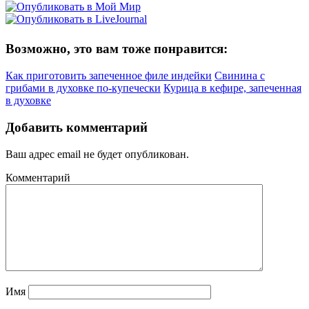
Возможно, это вам тоже понравится:
Как приготовить запеченное филе индейки
Свинина с
грибами в духовке по-купечески
Курица в кефире, запеченная
в духовке
Добавить комментарий
Ваш адрес email не будет опубликован.
Комментарий
Имя