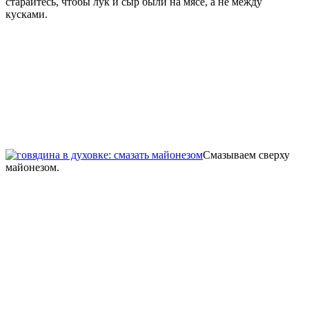
старайтесь, чтобы лук и сыр были на мясе, а не между
кусками.
Смазываем сверху
майонезом.