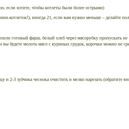
ю, если хотите, чтобы котлеты были более острыми)
мини-котлеток!), иногда 21, если вам нужно меньше – делайте по
пили готовый фарш, белый хлеб через мясорубку пропускать не б
 вы будете молоть мясо с куриных грудок, корочки можно не срез
у и 2-3 зубчика чеснока очистить и мелко нарезать (обратите вн