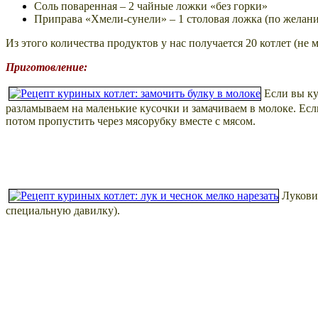
Соль поваренная – 2 чайные ложки «без горки»
Приправа «Хмели-сунели» – 1 столовая ложка (по желани
Из этого количества продуктов у нас получается 20 котлет (не 
Приготовление:
Если вы ку
разламываем на маленькие кусочки и замачиваем в молоке. Если
потом пропустить через мясорубку вместе с мясом.
Луковиц
специальную давилку).