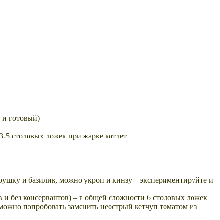
 и готовый)
3-5 столовых ложек при жарке котлет
трушку и базилик, можно укроп и кинзу – экспериментируйте и
 и без консервантов) – в общей сложности 6 столовых ложек
 можно попробовать заменить неострый кетчуп томатом из