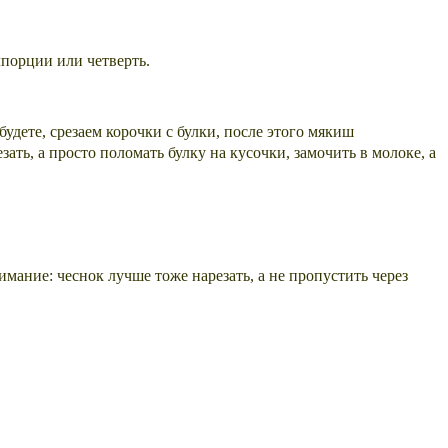
лпорции или четверть.
удете, срезаем корочки с булки, после этого мякиш
ать, а просто поломать булку на кусочки, замочить в молоке, а
имание: чеснок лучше тоже нарезать, а не пропустить через