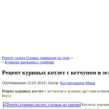
Рецепт салата Оливье: вариации на тему
»
«
Куриная запеканка с грибами
Рецепт куриных котлет с кетчупом и з
Опубликовано
22.01.2014
|
Автор:
Кастрюлькина Маша
Рецепт куриных котлет
с кетчупом и зеленью даст вам возмо
вкусу.
Котлеты хороши 