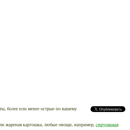
ты, более или менее острые по вашему
 или жареная картошка, любые овощи, например,
стручковая