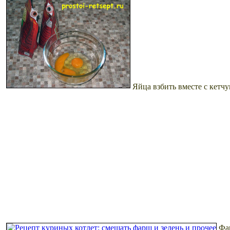
Яйца взбить вместе с кетч
Фа