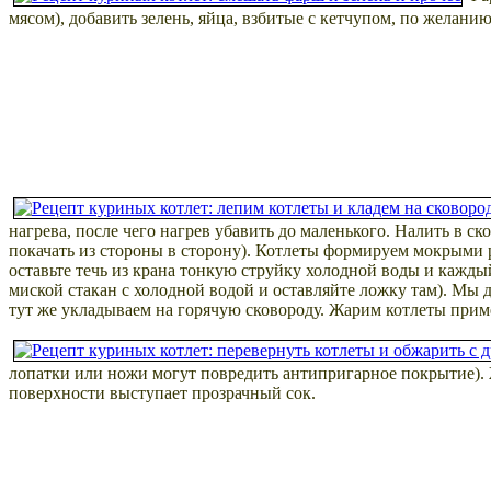
мясом), добавить зелень, яйца, взбитые с кетчупом, по желан
нагрева, после чего нагрев убавить до маленького. Налить в с
покачать из стороны в сторону). Котлеты формируем мокрыми р
оставьте течь из крана тонкую струйку холодной воды и каждый
миской стакан с холодной водой и оставляйте ложку там). Мы
тут же укладываем на горячую сковороду. Жарим котлеты приме
лопатки или ножи могут повредить антипригарное покрытие). 
поверхности выступает прозрачный сок.