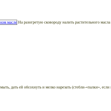
На разогретую сковороду налить растительного масла 
мыть, дать ей обсохнуть и мелко нарезать (стебли-«палки», если