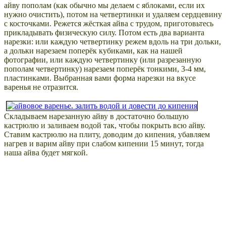
айву пополам (как обычно мы делаем с яблоками, если их
нужно очистить), потом на четвертинки и удаляем сердцевину
с косточками. Режется жёсткая айва с трудом, приготовьтесь
прикладывать физическую силу. Потом есть два варианта
нарезки: или каждую четвертинку режем вдоль на три дольки,
а дольки нарезаем поперёк кубиками, как на нашей
фотографии, или каждую четвертинку (или разрезанную
пополам четвертинку) нарезаем поперёк тонкими, 3-4 мм,
пластинками. Выбранная вами форма нарезки на вкусе
варенья не отразится.
Складываем нарезанную айву в достаточно большую
кастрюлю и заливаем водой так, чтобы покрыть всю айву.
Ставим кастрюлю на плиту, доводим до кипения, убавляем
нагрев и варим айву при слабом кипении 15 минут, тогда
наша айва будет мягкой.