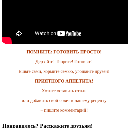
ПОМНИТЕ: ГОТОВИТЬ ПРОСТО!
Дерзайте! Творите! Готовьте!
Ешьте сами, кормите семью, угощайте друзей!
ПРИЯТНОГО АППЕТИТА!
Хотите оставить отзыв
или добавить свой совет к нашему рецепту
– пишите комментарий!
Понравилось? Расскажите друзьям!