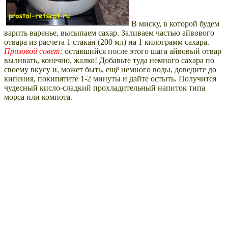
В миску, в которой будем
варить варенье, высыпаем сахар. Заливаем частью айвового
отвара из расчета 1 стакан (200 мл) на 1 килограмм сахара.
Призовой совет:
оставшийся после этого шага айвовый отвар
выливать, конечно, жалко! Добавьте туда немного сахара по
своему вкусу и, может быть, ещё немного воды, доведите до
кипения, покипятите 1-2 минуты и дайте остыть. Получится
чудесный кисло-сладкий прохладительный напиток типа
морса или компота.