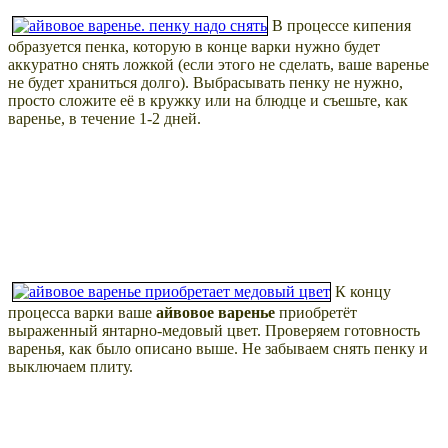
В процессе кипения
образуется пенка, которую в конце варки нужно будет
аккуратно снять ложкой (если этого не сделать, ваше варенье
не будет храниться долго). Выбрасывать пенку не нужно,
просто сложите её в кружку или на блюдце и съешьте, как
варенье, в течение 1-2 дней.
К концу
процесса варки ваше
айвовое варенье
приобретёт
выраженный янтарно-медовый цвет. Проверяем готовность
варенья, как было описано выше. Не забываем снять пенку и
выключаем плиту.