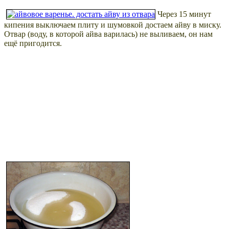
Через 15 минут
кипения выключаем плиту и шумовкой достаем айву в миску.
Отвар (воду, в которой айва варилась) не выливаем, он нам
ещё пригодится.