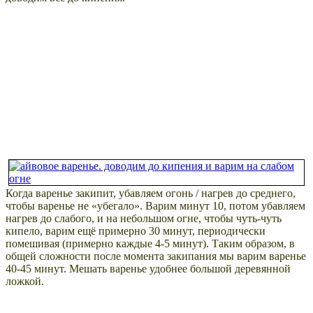
Когда варенье закипит, убавляем огонь / нагрев до среднего,
чтобы варенье не «убегало». Варим минут 10, потом убавляем
нагрев до слабого, и на небольшом огне, чтобы чуть-чуть
кипело, варим ещё примерно 30 минут, периодически
помешивая (примерно каждые 4-5 минут). Таким образом, в
общей сложности после момента закипания мы варим варенье
40-45 минут. Мешать варенье удобнее большой деревянной
ложкой.