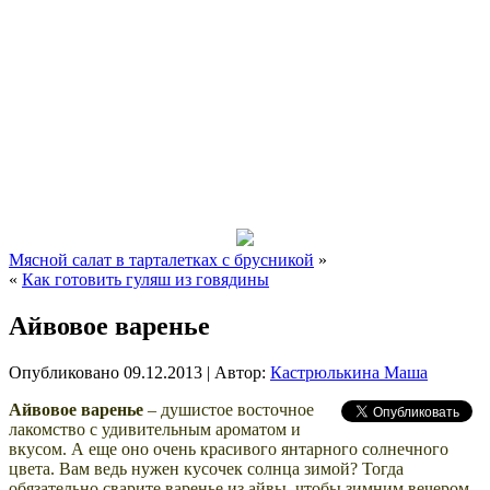
Мясной салат в тарталетках с брусникой
»
«
Как готовить гуляш из говядины
Айвовое варенье
Опубликовано
09.12.2013
|
Автор:
Кастрюлькина Маша
Айвовое варенье
– душистое восточное
лакомство с удивительным ароматом и
вкусом. А еще оно очень красивого янтарного солнечного
цвета. Вам ведь нужен кусочек солнца зимой? Тогда
обязательно сварите варенье из айвы, чтобы зимним вечером