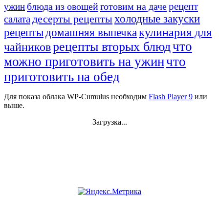
рецепт
блюда из овощей
готовим на даче
ужин
десерты рецепты
холодные закуски
салата
кулинария для
домашняя выпечка
рецепты
что
рецепты вторых блюд
чайников
можно приготовить на ужин
что
приготовить на обед
Для показа облака WP-Cumulus необходим
Flash Player 9
или
выше.
Загрузка...