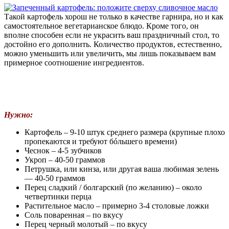
Такой картофель хорош не только в качестве гарнира, но и как
самостоятельное вегетарианское блюдо. Кроме того, он
вполне способен если не украсить ваш праздничный стол, то
достойно его дополнить. Количество продуктов, естественно,
можно уменьшить или увеличить, мы лишь показываем вам
примерное соотношение ингредиентов.
Нужно:
Картофель – 9-10 штук среднего размера (крупные плохо
пропекаются и требуют бóльшего времени)
Чеснок – 4-5 зубчиков
Укроп – 40-50 граммов
Петрушка, или кинза, или другая ваша любимая зелень
— 40-50 граммов
Перец сладкий / болгарский (по желанию) – около
четвертинки перца
Растительное масло – примерно 3-4 столовые ложки
Соль поваренная – по вкусу
Перец черный молотый – по вкусу