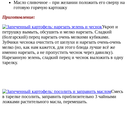
Масло сливочное – при желании положить его сверху на
готовую горячую картошку
Приготовление:
Укроп и
петрушку вымыть, обсушить и мелко нарезать. Сладкий
(болгарский) перец нарезать очень мелкими кубиками.
Зубчики чеснока очистить от шелухи и нарезать очень-очень
мелко (но, как нам кажется, для этого блюда лучше всё же
именно нарезать, а не пропустить чеснок через давилку).
Нарезанную зелень, сладкий перец и чеснок выложить в одну
тарелку.
Смесь
в тарелке посолить, заправить приблизительно 3 чайными
ложками растительного масла, перемешать.