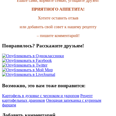
Ешьте сами, кормите семью, угощайте друзей!
ПРИЯТНОГО АППЕТИТА!
Хотите оставить отзыв
или добавить свой совет к нашему рецепту
– пишите комментарий!
Понравилось? Расскажите друзьям!
Возможно, это вам тоже понравится:
Картофель в духовке с чесноком и укропом
Рецепт
картофельных драников
Овощная запеканка с куриным
фаршем
Добавить комментарий