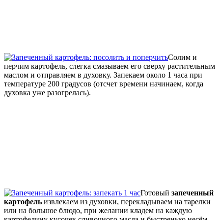
Солим и
перчим картофель, слегка смазываем его сверху растительным
маслом и отправляем в духовку. Запекаем около 1 часа при
температуре 200 градусов (отсчет времени начинаем, когда
духовка уже разогрелась).
Готовый
запеченный
картофель
извлекаем из духовки, перекладываем на тарелки
или на большое блюдо, при желании кладем на каждую
картофелину кусочек сливочного масла и быстренько несём