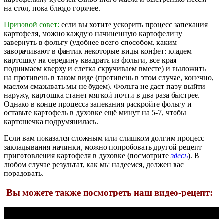
на стол, пока блюдо горячее.
Призовой совет:
если вы хотите ускорить процесс запекания
картофеля, можно каждую начиненную картофелину
завернуть в фольгу (удобнее всего способом, каким
заворачивают в фантик некоторые виды конфет: кладем
картошку на середину квадрата из фольги, все края
поднимаем кверху и слегка скручиваем вместе) и выложить
на противень в таком виде (противень в этом случае, конечно,
маслом смазывать мы не будем). Фольга не даст пару выйти
наружу, картошка станет мягкой почти в два раза быстрее.
Однако в конце процесса запекания раскройте фольгу и
оставьте картофель в духовке ещё минут на 5-7, чтобы
картошечка подрумянилась.
Если вам показался сложным или слишком долгим процесс
закладывания начинки, можно попробовать другой рецепт
приготовления картофеля в духовке (посмотрите
здесь
). В
любом случае результат, как мы надеемся, должен вас
порадовать.
Вы можете также посмотреть наш видео-рецепт: